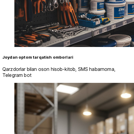
Joydan optom tarqatish omborlari
Qarzdorlar bilan oson hisob-kitob, SMS habarnoma,
Telegram bot