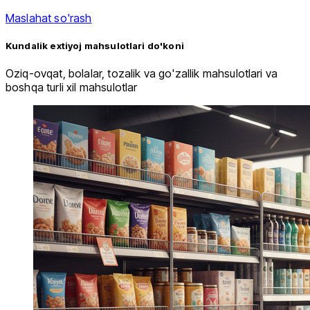
Maslahat so'rash
Kundalik extiyoj mahsulotlari do'koni
Oziq-ovqat, bolalar, tozalik va go'zallik mahsulotlari va
boshqa turli xil mahsulotlar