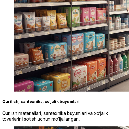
Qurilish, santexnika, xo‘jalik buyumlari
Qurilish materiallari, santexnika buyumlari va xo‘jalik
tovarlarini sotish uchun mo‘ljallangan.