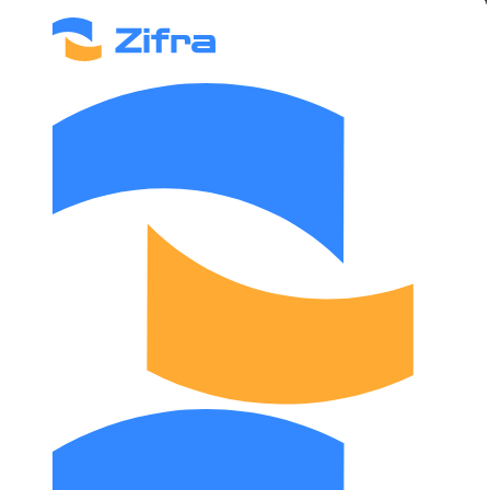
Asosiy