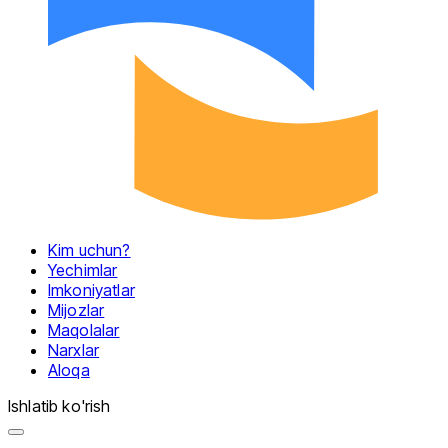
Kim uchun?
Yechimlar
Imkoniyatlar
Mijozlar
Maqolalar
Narxlar
Aloqa
Ishlatib ko'rish
Menyu