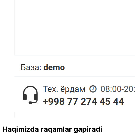
Haqimizda raqamlar gapiradi