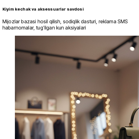
Kiyim kechak va aksessuarlar savdosi
Mijozlar bazasi hosil qilish, sodiqlik dasturi, reklama SMS
habarnomalar, tug'ilgan kun aksiyalari