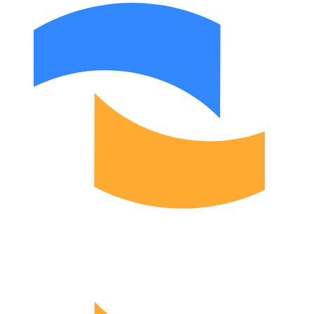
Asosiy