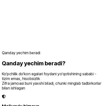
Qanday yechim beradi
Qanday
yechim
beradi?
Ko‘pchilik do‘kon egalari foydani yo‘qotishining sababi -
tizim emas, hisobsizlik
Zifra jamoasi buni yaxshi biladi, chunki minglab tadbirkorlar
bilan ishlagan