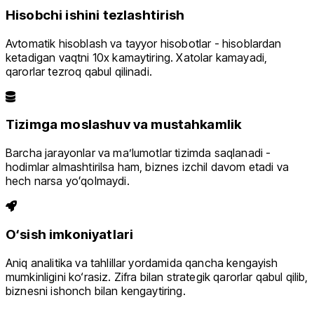
Hisobchi ishini tezlashtirish
Avtomatik hisoblash va tayyor hisobotlar - hisoblardan
ketadigan vaqtni 10x kamaytiring. Xatolar kamayadi,
qarorlar tezroq qabul qilinadi.
Tizimga moslashuv va mustahkamlik
Barcha jarayonlar va maʼlumotlar tizimda saqlanadi -
hodimlar almashtirilsa ham, biznes izchil davom etadi va
hech narsa yoʻqolmaydi.
O‘sish imkoniyatlari
Aniq analitika va tahlillar yordamida qancha kengayish
mumkinligini ko‘rasiz. Zifra bilan strategik qarorlar qabul qilib,
biznesni ishonch bilan kengaytiring.