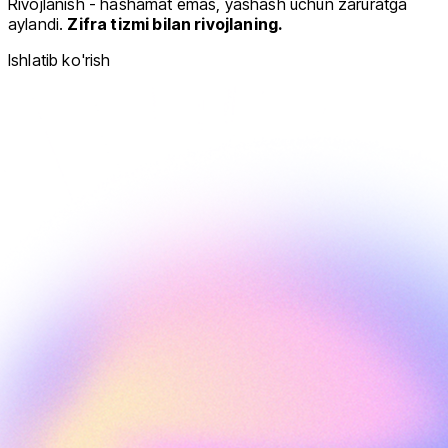
Rivojlanish - hashamat emas, yashash uchun zaruratga
aylandi.
Zifra tizmi bilan rivojlaning.
Ishlatib ko'rish